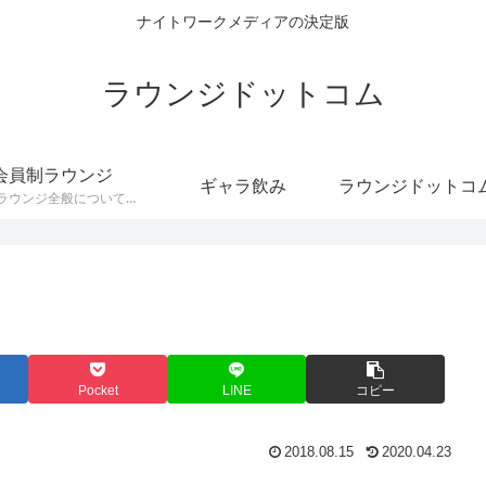
ナイトワークメディアの決定版
ラウンジドットコム
会員制ラウンジ
ギャラ飲み
会員制ラウンジ全般についてのカテゴリです。
Pocket
LINE
コピー
2018.08.15
2020.04.23