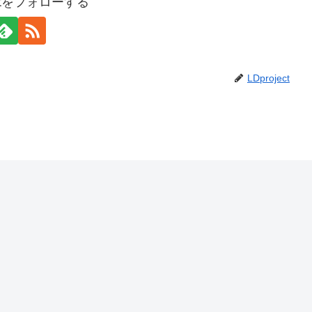
jectをフォローする
LDproject