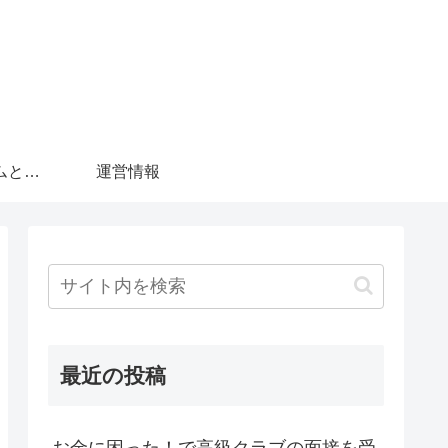
ラウンジドットコムとは？
運営情報
最近の投稿
お金に困った！で高級クラブの面接を受