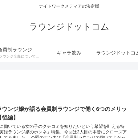
ナイトワークメディアの決定版
ラウンジドットコム
会員制ラウンジ
ギャラ飲み
会員制ラウンジ全般についてのカテゴリです。
ラウンジ嬢が語る会員制ラウンジで働く6つのメリッ
【後編】
に働いている女の子のクチコミを知りたいという希望を叶える特
実録ラウンジ嬢のホンネ」特集。今回は2人目の本音にクローズア
してみました。 今回のホンネは「会員制ラウンジで働いてよかっ