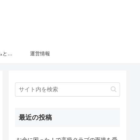
ラウンジドットコムとは？
運営情報
最近の投稿
お金に困った！で高級クラブの面接を受